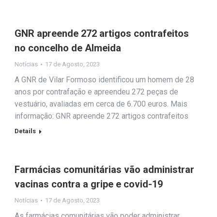
GNR apreende 272 artigos contrafeitos
no concelho de Almeida
Notícias
17 de Agosto, 2023
A GNR de Vilar Formoso identificou um homem de 28
anos por contrafação e apreendeu 272 peças de
vestuário, avaliadas em cerca de 6.700 euros. Mais
informação: GNR apreende 272 artigos contrafeitos
Details
Farmácias comunitárias vão administrar
vacinas contra a gripe e covid-19
Notícias
17 de Agosto, 2023
As farmácias comunitárias vão poder administrar