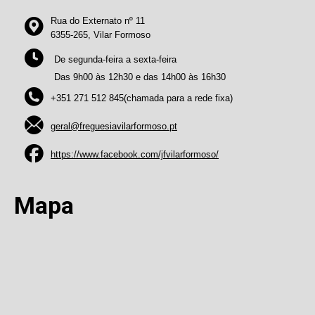
Rua do Externato nº 11
6355-265, Vilar Formoso
De segunda-feira a sexta-feira
Das 9h00 às 12h30 e das 14h00 às 16h30
+351 271 512 845(chamada para a rede fixa)
geral@freguesiavilarformoso.pt
https://www.facebook.com/jfvilarformoso/
Mapa