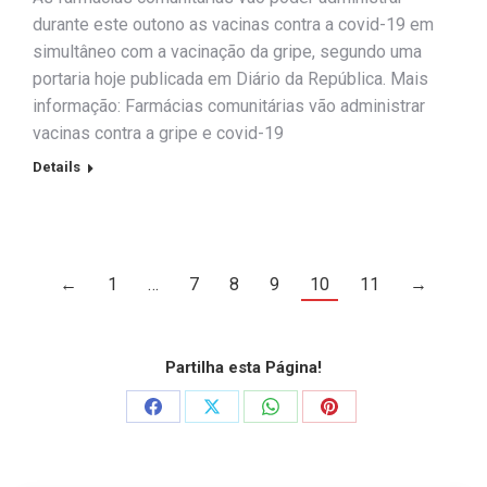
durante este outono as vacinas contra a covid-19 em
simultâneo com a vacinação da gripe, segundo uma
portaria hoje publicada em Diário da República. Mais
informação: Farmácias comunitárias vão administrar
vacinas contra a gripe e covid-19
Details
←
1
…
7
8
9
10
11
→
Partilha esta Página!