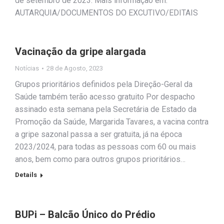
de setembro de 2023. Mais informação em:
AUTARQUIA/DOCUMENTOS DO EXCUTIVO/EDITAIS
Vacinação da gripe alargada
Notícias
28 de Agosto, 2023
Grupos prioritários definidos pela Direção-Geral da
Saúde também terão acesso gratuito Por despacho
assinado esta semana pela Secretária de Estado da
Promoção da Saúde, Margarida Tavares, a vacina contra
a gripe sazonal passa a ser gratuita, já na época
2023/2024, para todas as pessoas com 60 ou mais
anos, bem como para outros grupos prioritários…
Details
BUPi – Balcão Único do Prédio