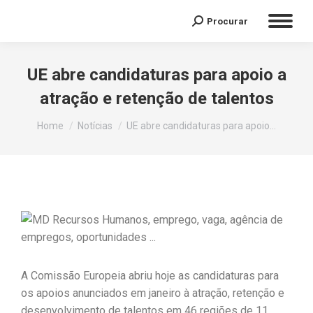
Procurar
UE abre candidaturas para apoio a
atração e retenção de talentos
You are here:
Home
Notícias
UE abre candidaturas para apoio…
A Comissão Europeia abriu hoje as candidaturas para
os apoios anunciados em janeiro à atração, retenção e
desenvolvimento de talentos em 46 regiões de 11