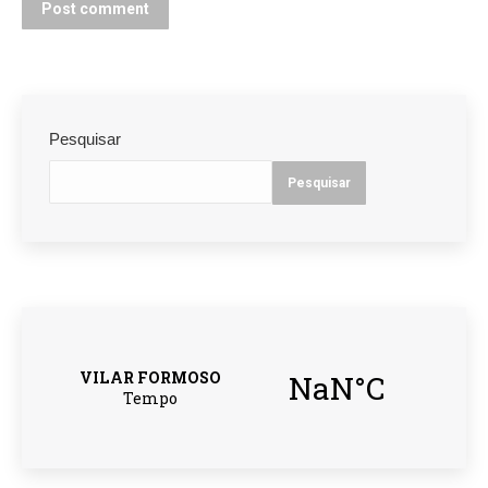
Post comment
Pesquisar
Pesquisar