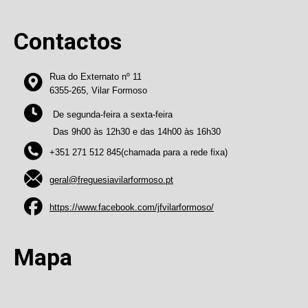
Contactos
Rua do Externato nº 11
6355-265, Vilar Formoso
De segunda-feira a sexta-feira
Das 9h00 às 12h30 e das 14h00 às 16h30
+351 271 512 845(chamada para a rede fixa)
geral@freguesiavilarformoso.pt
https://www.facebook.com/jfvilarformoso/
Mapa