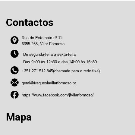
Contactos
Rua do Externato nº 11
6355-265, Vilar Formoso
De segunda-feira a sexta-feira
Das 9h00 às 12h30 e das 14h00 às 16h30
+351 271 512 845(chamada para a rede fixa)
geral@freguesiavilarformoso.pt
https://www.facebook.com/jfvilarformoso/
Mapa