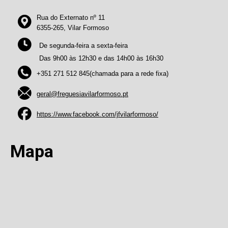
Rua do Externato nº 11
6355-265, Vilar Formoso
De segunda-feira a sexta-feira
Das 9h00 às 12h30 e das 14h00 às 16h30
+351 271 512 845(chamada para a rede fixa)
geral@freguesiavilarformoso.pt
https://www.facebook.com/jfvilarformoso/
Mapa