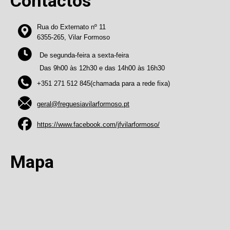
Contactos
Rua do Externato nº 11
6355-265, Vilar Formoso
De segunda-feira a sexta-feira
Das 9h00 às 12h30 e das 14h00 às 16h30
+351 271 512 845(chamada para a rede fixa)
geral@freguesiavilarformoso.pt
https://www.facebook.com/jfvilarformoso/
Mapa