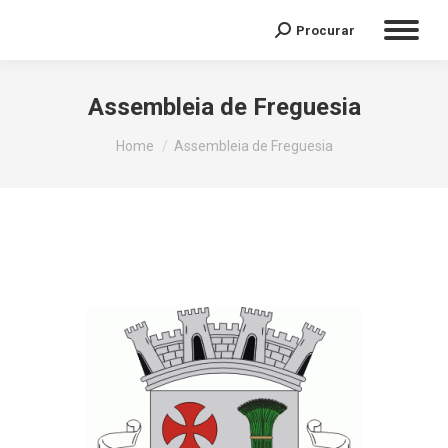
Procurar
Assembleia de Freguesia
You are here:
Home
Assembleia de Freguesia