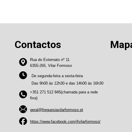
Contactos
Map
Rua do Externato nº 11
6355-265, Vilar Formoso
De segunda-feira a sexta-feira
Das 9h00 às 12h30 e das 14h00 às 16h30
+351 271 512 845(chamada para a rede
fixa)
geral@freguesiavilarformoso.pt
https://www.facebook.com/jfvilarformoso/