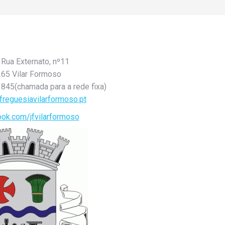
Rua Externato, nº11
65 Vilar Formoso
845(chamada para a rede fixa)
freguesiavilarformoso.pt
ok.com/jfvilarformoso