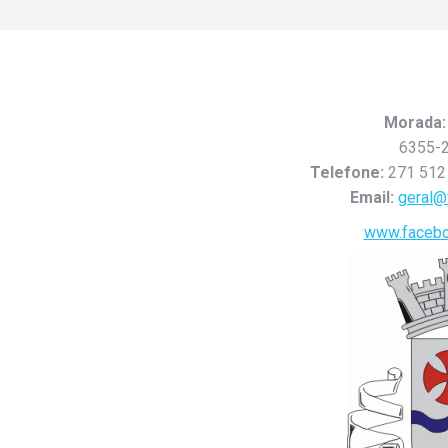
Morada:
6355-2
Telefone:
271 512 
Email:
geral@
www.facebo