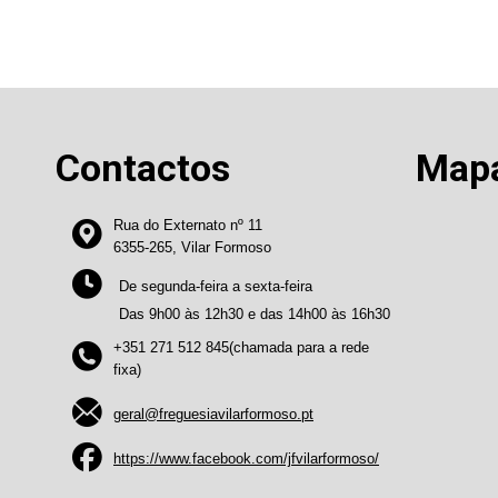
Contactos
Map
Rua do Externato nº 11
6355-265, Vilar Formoso
De segunda-feira a sexta-feira
Das 9h00 às 12h30 e das 14h00 às 16h30
+351 271 512 845(chamada para a rede
fixa)
geral@freguesiavilarformoso.pt
https://www.facebook.com/jfvilarformoso/