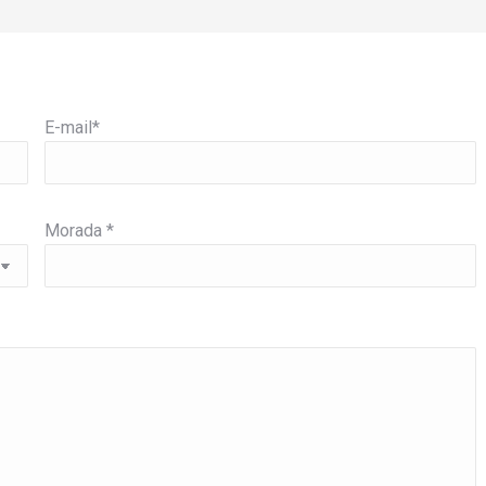
E-mail*
Morada *