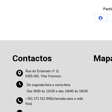
Parti
Share
on
Faceb
Contactos
Map
Rua do Externato nº 11
6355-265, Vilar Formoso
De segunda-feira a sexta-feira
Das 9h00 às 12h30 e das 14h00 às 16h30
+351 271 512 845(chamada para a rede
fixa)