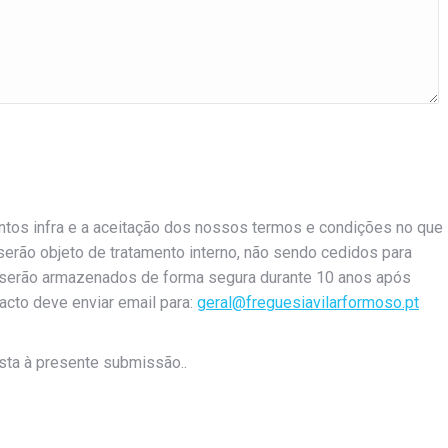
ntos infra e a aceitação dos nossos termos e condições no que
erão objeto de tratamento interno, não sendo cedidos para
s serão armazenados de forma segura durante 10 anos após
acto deve enviar email para:
geral@freguesiavilarformoso.pt
sta à presente submissão..