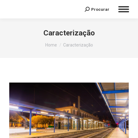
Procurar
Caracterização
You are here:
Home
Caracterização