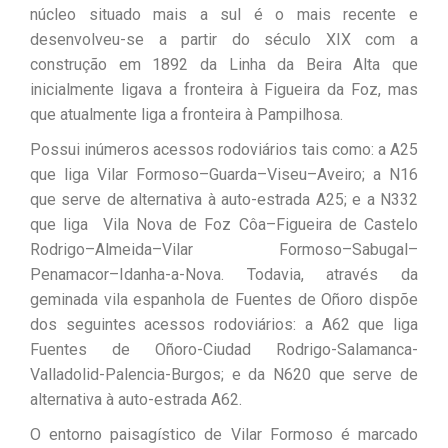
núcleo situado mais a sul é o mais recente e
desenvolveu-se a partir do século XIX com a
construção em 1892 da Linha da Beira Alta que
inicialmente ligava a fronteira à Figueira da Foz, mas
que atualmente liga a fronteira à Pampilhosa.
Possui inúmeros acessos rodoviários tais como: a A25
que liga Vilar Formoso–Guarda–Viseu–Aveiro; a N16
que serve de alternativa à auto-estrada A25; e a N332
que liga Vila Nova de Foz Côa–Figueira de Castelo
Rodrigo–Almeida–Vilar Formoso–Sabugal–
Penamacor–Idanha-a-Nova. Todavia, através da
geminada vila espanhola de Fuentes de Oñoro dispõe
dos seguintes acessos rodoviários: a A62 que liga
Fuentes de Oñoro-Ciudad Rodrigo-Salamanca-
Valladolid-Palencia-Burgos; e da N620 que serve de
alternativa à auto-estrada A62.
O entorno paisagístico de Vilar Formoso é marcado