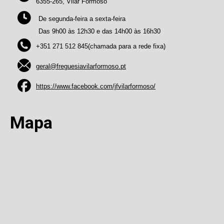
6355-265, Vilar Formoso
De segunda-feira a sexta-feira
Das 9h00 às 12h30 e das 14h00 às 16h30
+351 271 512 845(chamada para a rede fixa)
geral@freguesiavilarformoso.pt
https://www.facebook.com/jfvilarformoso/
Mapa