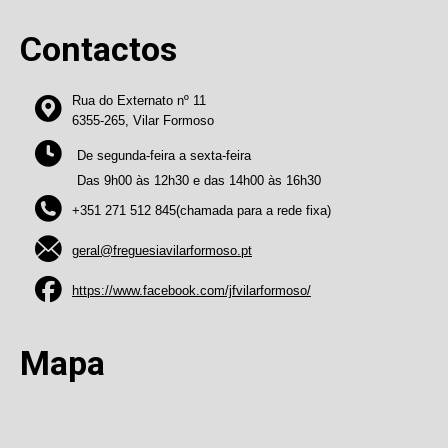
Contactos
Rua do Externato nº 11
6355-265, Vilar Formoso
De segunda-feira a sexta-feira
Das 9h00 às 12h30 e das 14h00 às 16h30
+351 271 512 845(chamada para a rede fixa)
geral@freguesiavilarformoso.pt
https://www.facebook.com/jfvilarformoso/
Mapa