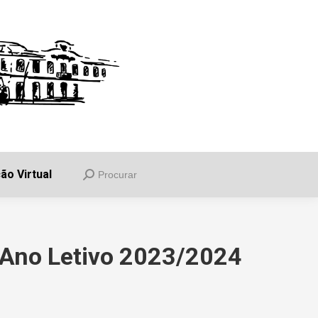
uia
Informações
Balcão Virtual
Procurar
Search:
ão Virtual
Procurar
Search:
– Ano Letivo 2023/2024