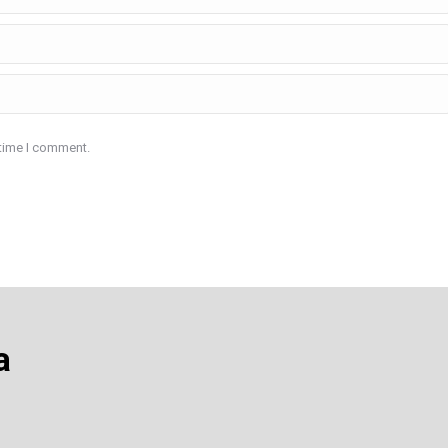
 time I comment.
a