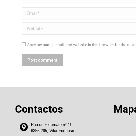
Email *
Website
Save my name, email, and website in this browser for the next
Post comment
Contactos
Map
Rua do Externato nº 11
6355-265, Vilar Formoso