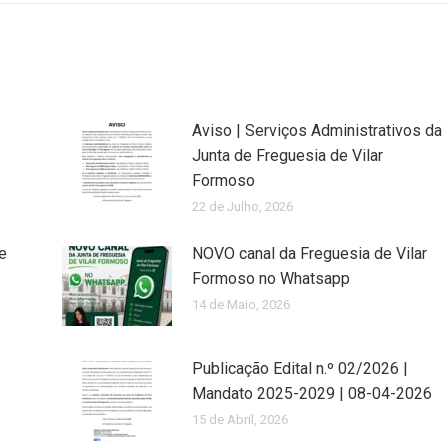
Aviso | Serviços Administrativos da
Junta de Freguesia de Vilar
Formoso
22 de Julho, 2026
e
NOVO canal da Freguesia de Vilar
Formoso no Whatsapp
14 de Maio, 2026
Publicação Edital n.º 02/2026 |
Mandato 2025-2029 | 08-04-2026
15 de Abril, 2026