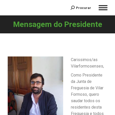
Procurar
Mensagem do Presidente
You are here:
Carissimos/as
Vilarformosenses,
Como Presidente
da Junta de
Freguesia de Vilar
Formoso, quero
saudar todos os
residentes desta
Freguesia e todos