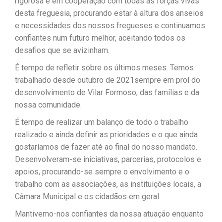
rigorosa e em cooperação com todas as forças vivas
desta freguesia, procurando estar à altura dos anseios
e necessidades dos nossos fregueses e continuamos
confiantes num futuro melhor, aceitando todos os
desafios que se avizinham.
É tempo de refletir sobre os últimos meses. Temos
trabalhado desde outubro de 2021sempre em prol do
desenvolvimento de Vilar Formoso, das famílias e da
nossa comunidade.
É tempo de realizar um balanço de todo o trabalho
realizado e ainda definir as prioridades e o que ainda
gostaríamos de fazer até ao final do nosso mandato.
Desenvolveram-se iniciativas, parcerias, protocolos e
apoios, procurando-se sempre o envolvimento e o
trabalho com as associações, as instituições locais, a
Câmara Municipal e os cidadãos em geral.
Mantivemo-nos confiantes da nossa atuação enquanto