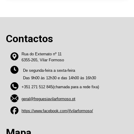
Contactos
Rua do Externato nº 11
6355-265, Vilar Formoso
De segunda-feira a sexta-feira
Das 9h00 às 12h30 e das 14h00 às 16h30
+351 271 512 845(chamada para a rede fixa)
geral@freguesiavilarformoso.pt
https://www.facebook.com/jfvilarformoso/
Mapa