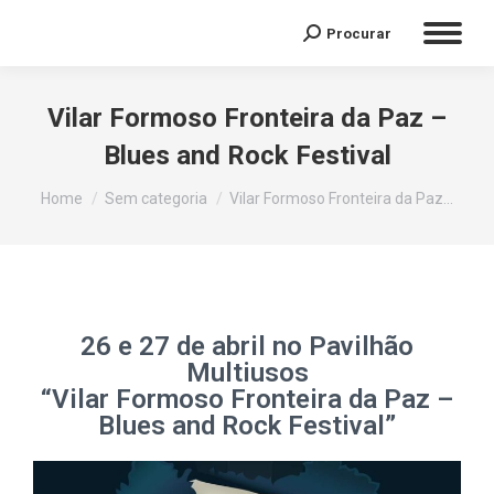
Procurar
Vilar Formoso Fronteira da Paz –
Blues and Rock Festival
You are here:
Home
Sem categoria
Vilar Formoso Fronteira da Paz…
26 e 27 de abril no Pavilhão
Multiusos
“Vilar Formoso Fronteira da Paz –
Blues and Rock Festival”