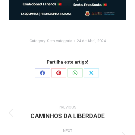
Category:
Sem categoria
24 de Abril, 2024
Partilha este artigo!
PREVIOUS
CAMINHOS DA LIBERDADE
NEXT