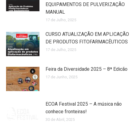
EQUIPAMENTOS DE PULVERIZAÇÃO
MANUAL
17 de Julho, 2025
CURSO ATUALIZAÇÃO EM APLICAÇÃO
DE PRODUTOS FITOFARMACÊUTICOS
17 de Julho, 2025
Feira da Diversidade 2025 – 8ª Edicão
17 de Junho, 2025
ECOA Festival 2025 – A música não
conhece fronteiras!
30 de Abril, 2025