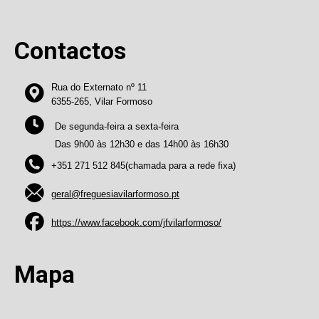
Contactos
Rua do Externato nº 11
6355-265, Vilar Formoso
De segunda-feira a sexta-feira
Das 9h00 às 12h30 e das 14h00 às 16h30
+351 271 512 845(chamada para a rede fixa)
geral@freguesiavilarformoso.pt
https://www.facebook.com/jfvilarformoso/
Mapa