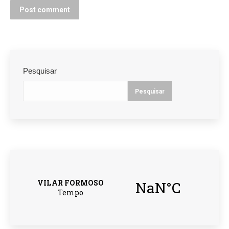
Post comment
Pesquisar
Pesquisar