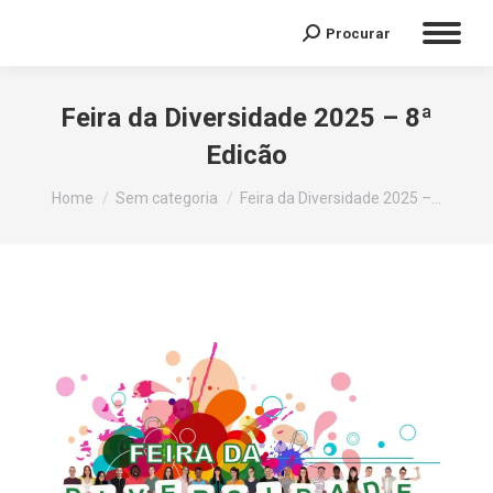
Procurar
Feira da Diversidade 2025 – 8ª
Edicão
You are here:
Home
Sem categoria
Feira da Diversidade 2025 –…