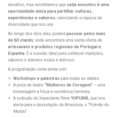
desafios, mas acreditamos que
cada encontro é uma
oportunidade única para partilhar culturas,
experiências e saberes
, valorizando a riqueza da
diversidade que nos une.
Ao longo dos dois dias, poderá
passear pelos mais
de 60 stands
, onde encontrará uma vasta oferta de
artesanato e produtos regionais de Portugal e
Espanha
. É a ocasião ideal para conhecer tradições,
sabores e talentos locais e ibéricos.
A programação conta ainda com:
Workshops e palestras
para todas as idades
A peça de teatro
“Mulheres de Coragem”
– uma
homenagem à força e resiliência feminina
A exibição do impactante filme
YUPUMÁ
, que nos
alerta para a devastação da Amazónia, o “Pulmão do
Mundo”