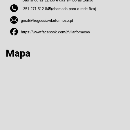
Das 9h00 às 12h30 e das 14h00 às 16h30
+351 271 512 845(chamada para a rede fixa)
geral@freguesiavilarformoso.pt
https://www.facebook.com/jfvilarformoso/
Mapa