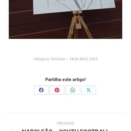
Category:
Notícias
18 de Abril, 2024
Partilha este artigo!
PREVIOUS