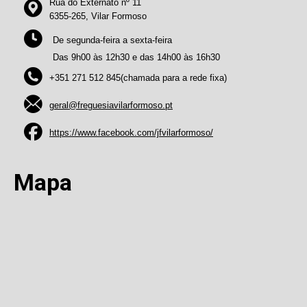
Rua do Externato nº 11
6355-265, Vilar Formoso
De segunda-feira a sexta-feira
Das 9h00 às 12h30 e das 14h00 às 16h30
+351 271 512 845(chamada para a rede fixa)
geral@freguesiavilarformoso.pt
https://www.facebook.com/jfvilarformoso/
Mapa