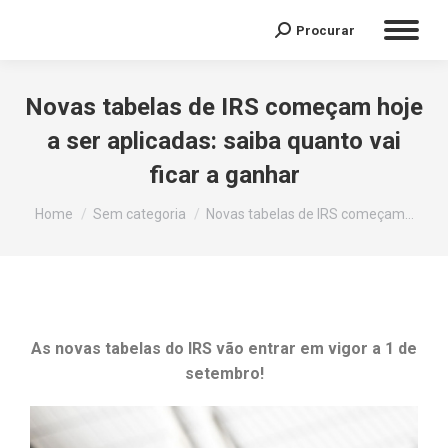
Procurar
Novas tabelas de IRS começam hoje
a ser aplicadas: saiba quanto vai
ficar a ganhar
You are here:
Home
Sem categoria
Novas tabelas de IRS começam…
As novas tabelas do IRS vão entrar em vigor a 1 de
setembro!