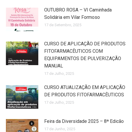
OUTUBRO ROSA – VI Caminhada
Solidária em Vilar Formoso
17 de Setembro, 2025
CURSO DE APLICAÇÃO DE PRODUTOS
FITOFARMACÊUTICOS COM
EQUIPAMENTOS DE PULVERIZAÇÃO
MANUAL
17 de Julho, 2025
CURSO ATUALIZAÇÃO EM APLICAÇÃO
DE PRODUTOS FITOFARMACÊUTICOS
17 de Julho, 2025
Feira da Diversidade 2025 – 8ª Edicão
17 de Junho, 2025