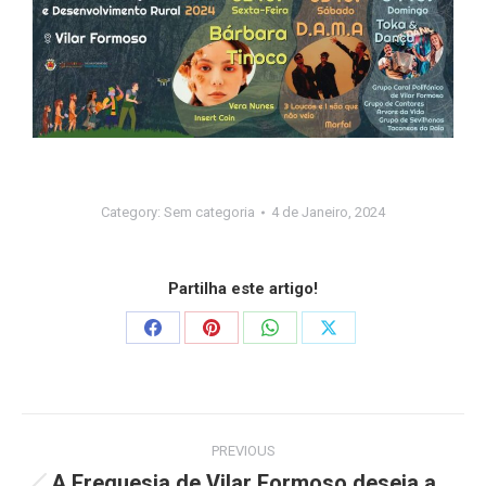
Category:
Sem categoria
4 de Janeiro, 2024
Partilha este artigo!
PREVIOUS
A Freguesia de Vilar Formoso deseja a