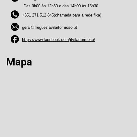
Das 9h00 às 12h30 e das 14h00 às 16h30
+351 271 512 845(chamada para a rede fixa)
geral@freguesiavilarformoso.pt
https://www.facebook.com/jfvilarformoso/
Mapa