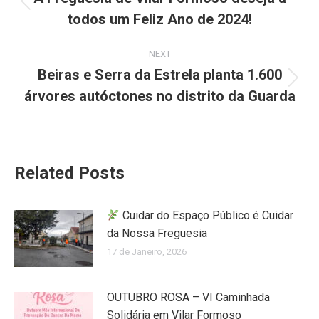
todos um Feliz Ano de 2024!
NEXT
Beiras e Serra da Estrela planta 1.600
árvores autóctones no distrito da Guarda
Related Posts
Cuidar do Espaço Público é Cuidar
da Nossa Freguesia
17 de Janeiro, 2026
OUTUBRO ROSA – VI Caminhada
Solidária em Vilar Formoso