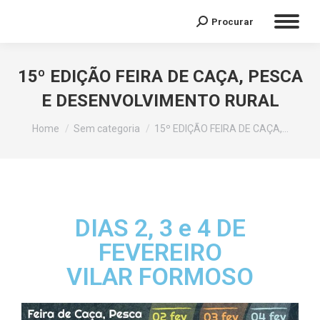
Procurar
15º EDIÇÃO FEIRA DE CAÇA, PESCA
E DESENVOLVIMENTO RURAL
You are here:
Home
Sem categoria
15º EDIÇÃO FEIRA DE CAÇA,…
DIAS 2, 3 e 4 DE
FEVEREIRO
VILAR FORMOSO