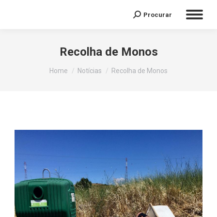
Procurar
Recolha de Monos
You are here:
Home
Notícias
Recolha de Monos