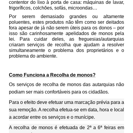
contentor do lixo à porta de casa: máquinas de lavar,
frigoríficos, colchões, sofás, microondas…
Por serem demasiado grandes ou altamente
poluentes, estes produtos não têm como ser deitados
fora apesar de já não serem úteis para os donos – por
isso são carinhosamente apelidados de monos pela
lei. Para cuidar deles, as freguesias/autarquias
criaram serviços de recolha que ajudam a resolver
simultaneamente o problema dos proprietários e o
problema do ambiente.
Como Funciona a Recolha de monos?
Os serviços de recolha de monos das autarquias não
podiam ser mais confortáveis para os cidadãos.
Para o efeito deve efetuar uma marcação prévia para a
sua remoção. A recolha efetua-se em data, hora e local
a acordar entre os serviços e o munícipe.
A recolha de monos é efetuada de 2ª a 6ª feiras em