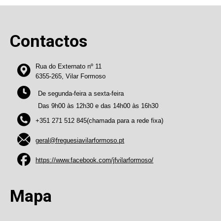
Contactos
Rua do Externato nº 11
6355-265, Vilar Formoso
De segunda-feira a sexta-feira
Das 9h00 às 12h30 e das 14h00 às 16h30
+351 271 512 845(chamada para a rede fixa)
geral@freguesiavilarformoso.pt
https://www.facebook.com/jfvilarformoso/
Mapa