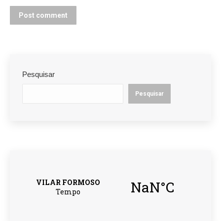
Post comment
Pesquisar
Pesquisar