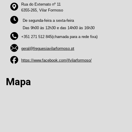
Rua do Externato nº 11
6355-265, Vilar Formoso
De segunda-feira a sexta-feira
Das 9h00 às 12h30 e das 14h00 às 16h30
+351 271 512 845(chamada para a rede fixa)
geral@freguesiavilarformoso.pt
https://www.facebook.com/jfvilarformoso/
Mapa