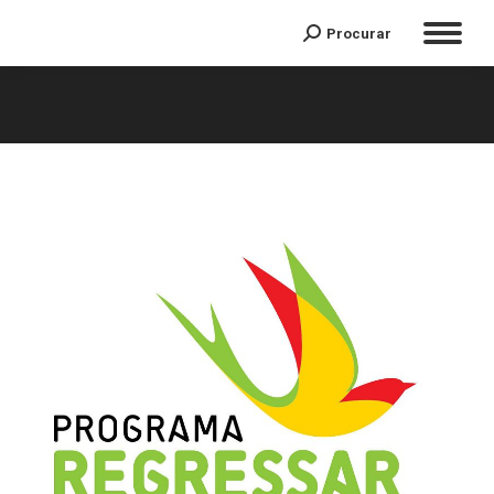
Procurar
Search:
You are here: