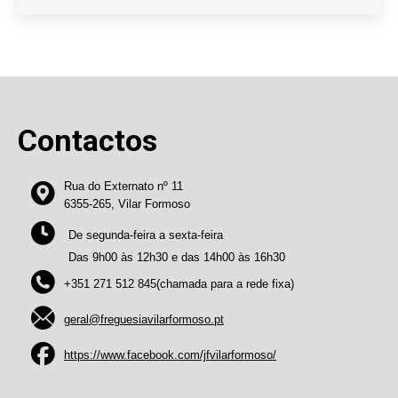
Contactos
Rua do Externato nº 11
6355-265, Vilar Formoso
De segunda-feira a sexta-feira
Das 9h00 às 12h30 e das 14h00 às 16h30
+351 271 512 845(chamada para a rede fixa)
geral@freguesiavilarformoso.pt
https://www.facebook.com/jfvilarformoso/