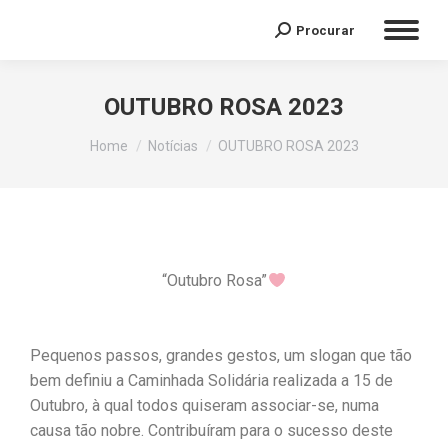
Procurar
OUTUBRO ROSA 2023
You are here:
Home
Notícias
OUTUBRO ROSA 2023
“Outubro Rosa”
Pequenos passos, grandes gestos, um slogan que tão
bem definiu a Caminhada Solidária realizada a 15 de
Outubro, à qual todos quiseram associar-se, numa
causa tão nobre. Contribuíram para o sucesso deste