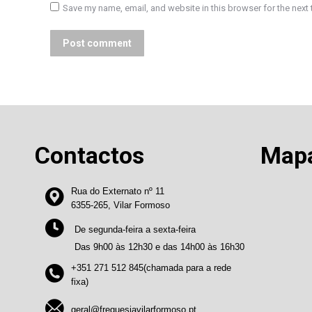
Save my name, email, and website in this browser for the next
Post comment
Contactos
Map
Rua do Externato nº 11
6355-265, Vilar Formoso
De segunda-feira a sexta-feira
Das 9h00 às 12h30 e das 14h00 às 16h30
+351 271 512 845(chamada para a rede
fixa)
geral@freguesiavilarformoso.pt