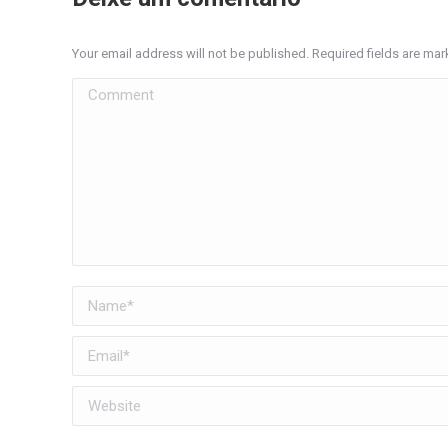
Your email address will not be published. Required fields are ma
Comment
Name *
Email *
Website