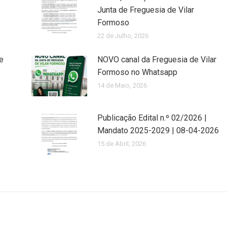
Junta de Freguesia de Vilar
Formoso
22 de Julho, 2026
e
NOVO canal da Freguesia de Vilar
Formoso no Whatsapp
14 de Maio, 2026
Publicação Edital n.º 02/2026 |
Mandato 2025-2029 | 08-04-2026
15 de Abril, 2026