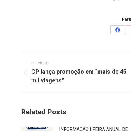
Part
PREVIOUS
CP lança promoção em “mais de 45
mil viagens”
Related Posts
INFORMAÇÃO | FEIRA ANUAL DE