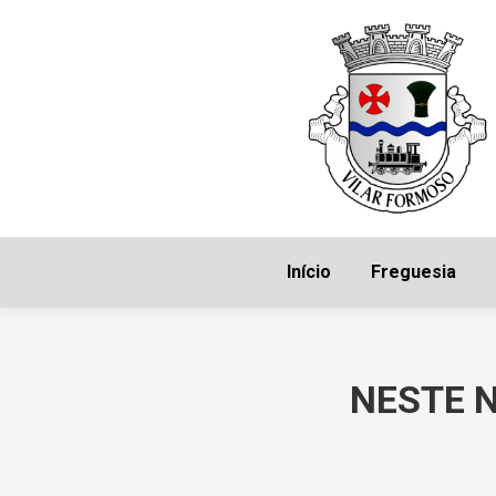
Início
Freguesia
NESTE 