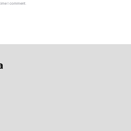
 time I comment.
a