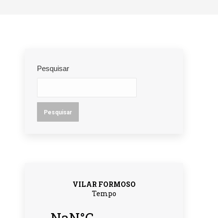
Pesquisar
Pesquisar