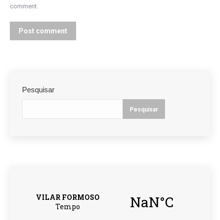
comment.
Post comment
Pesquisar
Pesquisar