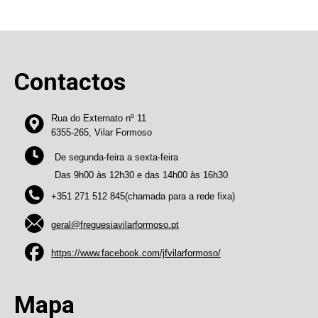
Contactos
Rua do Externato nº 11
6355-265, Vilar Formoso
De segunda-feira a sexta-feira
Das 9h00 às 12h30 e das 14h00 às 16h30
+351 271 512 845(chamada para a rede fixa)
geral@freguesiavilarformoso.pt
https://www.facebook.com/jfvilarformoso/
Mapa