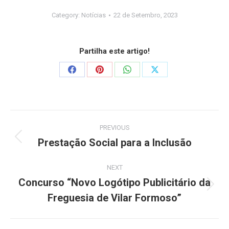
Category:
Notícias
22 de Setembro, 2023
Partilha este artigo!
PREVIOUS
Prestação Social para a Inclusão
NEXT
Concurso “Novo Logótipo Publicitário da
Freguesia de Vilar Formoso”