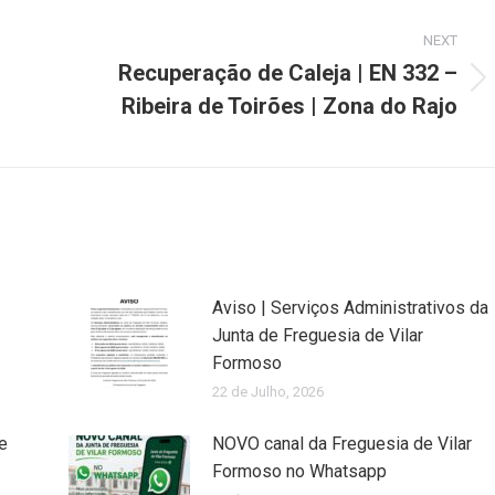
NEXT
Recuperação de Caleja | EN 332 –
Next
Ribeira de Toirões | Zona do Rajo
post:
Aviso | Serviços Administrativos da
Junta de Freguesia de Vilar
Formoso
22 de Julho, 2026
e
NOVO canal da Freguesia de Vilar
Formoso no Whatsapp