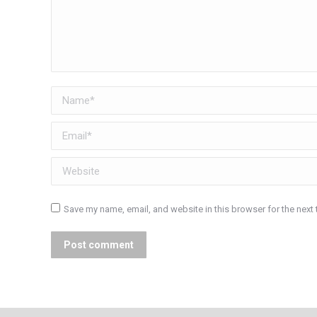
Name *
Email *
Website
Save my name, email, and website in this browser for the next
Post comment