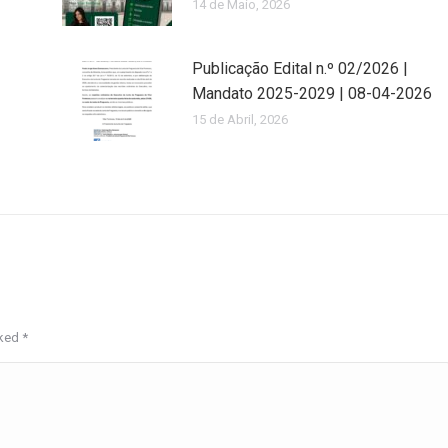
14 de Maio, 2026
Publicação Edital n.º 02/2026 |
Mandato 2025-2029 | 08-04-2026
15 de Abril, 2026
rked
*