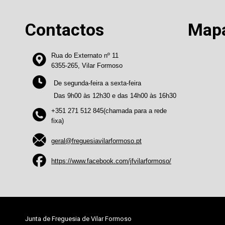
Contactos
Map
Rua do Externato nº 11
6355-265, Vilar Formoso
De segunda-feira a sexta-feira
Das 9h00 às 12h30 e das 14h00 às 16h30
+351 271 512 845(chamada para a rede
fixa)
geral@freguesiavilarformoso.pt
https://www.facebook.com/jfvilarformoso/
Junta de Freguesia de Vilar Formoso