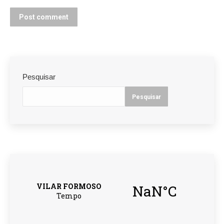
Post comment
Pesquisar
Pesquisar