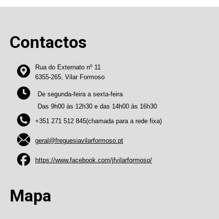
Contactos
Rua do Externato nº 11
6355-265, Vilar Formoso
De segunda-feira a sexta-feira
Das 9h00 às 12h30 e das 14h00 às 16h30
+351 271 512 845(chamada para a rede fixa)
geral@freguesiavilarformoso.pt
https://www.facebook.com/jfvilarformoso/
Mapa