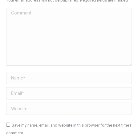
Your email address will not be published. Required fields are marked
*
Comment
Name *
Email *
Website
Save my name, email, and website in this browser for the next time I
comment.