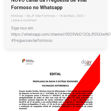
NOVO canal da Freguesia de Vilar
Formoso no Whatsapp
Notícias
By
JF Vilar Formoso
14 de Maio, 2026
Leave a comment
Siga-nos em
https://whatsapp.com/channel/0029VbD12QtJf05iOwN
#freguesiavilarformoso