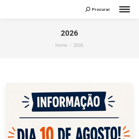
Procurar
Search:
2026
You are here:
Home
2026