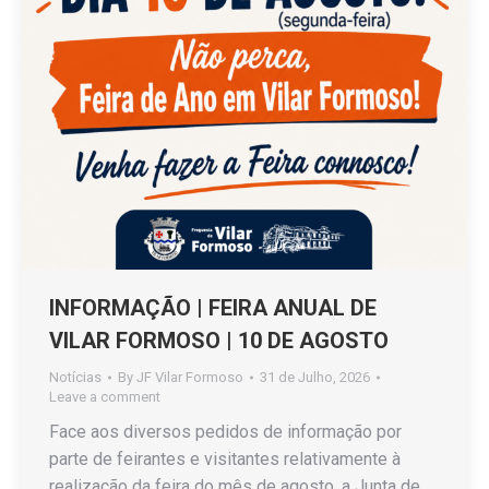
INFORMAÇÃO | FEIRA ANUAL DE
VILAR FORMOSO | 10 DE AGOSTO
Notícias
By
JF Vilar Formoso
31 de Julho, 2026
Leave a comment
Face aos diversos pedidos de informação por
parte de feirantes e visitantes relativamente à
realização da feira do mês de agosto, a Junta de