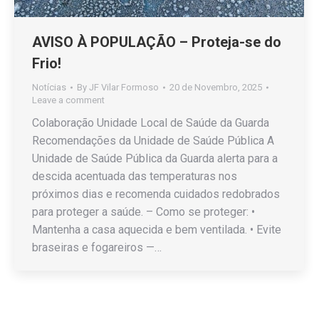
AVISO À POPULAÇÃO – Proteja-se do
Frio!
Notícias
By
JF Vilar Formoso
20 de Novembro, 2025
Leave a comment
Colaboração Unidade Local de Saúde da Guarda
Recomendações da Unidade de Saúde Pública A
Unidade de Saúde Pública da Guarda alerta para a
descida acentuada das temperaturas nos
próximos dias e recomenda cuidados redobrados
para proteger a saúde. – Como se proteger: •
Mantenha a casa aquecida e bem ventilada. • Evite
braseiras e fogareiros —…