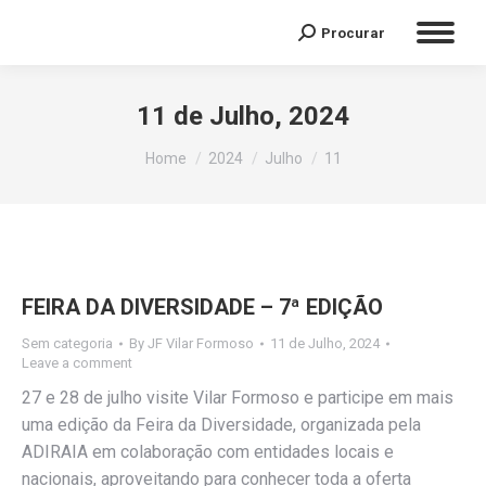
Procurar
Search:
11 de Julho, 2024
You are here:
Home
2024
Julho
11
FEIRA DA DIVERSIDADE – 7ª EDIÇÃO
Sem categoria
By
JF Vilar Formoso
11 de Julho, 2024
Leave a comment
27 e 28 de julho visite Vilar Formoso e participe em mais
uma edição da Feira da Diversidade, organizada pela
ADIRAIA em colaboração com entidades locais e
nacionais, aproveitando para conhecer toda a oferta