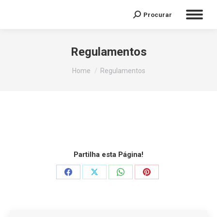
Procurar
Regulamentos
You are here:
Home
Regulamentos
Partilha esta Página!