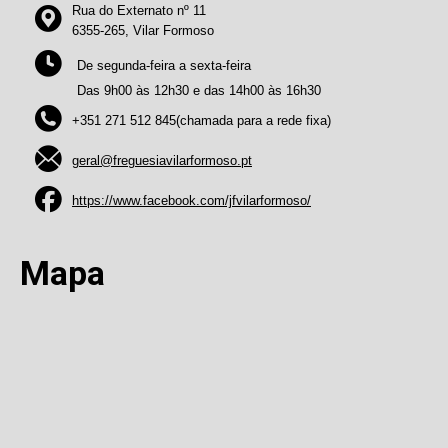
Rua do Externato nº 11
6355-265, Vilar Formoso
De segunda-feira a sexta-feira
Das 9h00 às 12h30 e das 14h00 às 16h30
+351 271 512 845(chamada para a rede fixa)
geral@freguesiavilarformoso.pt
https://www.facebook.com/jfvilarformoso/
Mapa