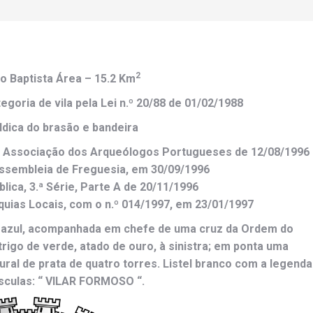
2
o Baptista
Área –
15.2
Km
goria de vila pela Lei n.º 20/88 de 01/02/1988
dica do brasão e bandeira
a Associação dos Arqueólogos Portugueses de 12/08/1996
Assembleia de Freguesia, em 30/09/1996
lica, 3.ª Série, Parte A de 20/11/1996
quias Locais, com o n.º 014/1997, em 23/01/1997
e azul, acompanhada em chefe de uma cruz da Ordem do
rigo de verde, atado de ouro, à sinistra; em ponta uma
ral de prata de quatro torres. Listel branco com a legenda
sculas: “ VILAR FORMOSO “.