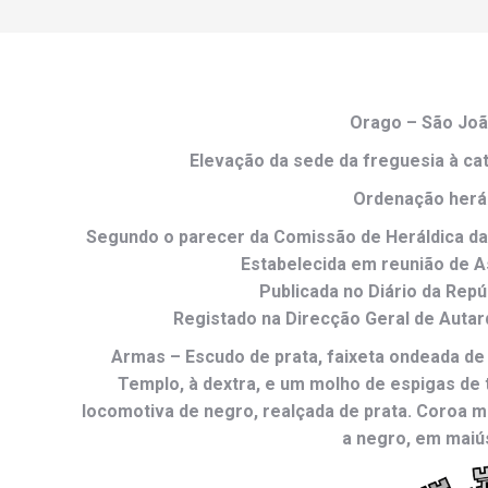
Orago –
São Joã
Elevação da sede da freguesia à cate
Ordenação herál
Segundo o parecer da Comissão de Heráldica d
Estabelecida em reunião de 
Publicada no Diário da Repúb
Registado na Direcção Geral de Autar
Armas –
Escudo de prata, faixeta ondeada d
Templo, à dextra, e um molho de espigas de t
locomotiva de negro, realçada de prata. Coroa mu
a negro, em maiú